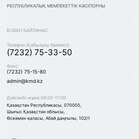
РЕСПУБЛИКАЛЫҚ МЕМЛЕКЕТТІК КӘСІПОРНЫ
БІЗБЕН БАЙЛАНЫС
Телефон (Қабылдау бөлмесі):
(7232) 75-33-50
Факс:
(7232) 75-15-80
admin@kmd.kz
Дүйсенбі-жұма 08:00-17:00
Қазақстан Республикасы, 070005,
Шығыс Қазақстан облысы,
Өскемен қаласы, Абай даңғылы, 102/1