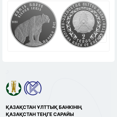
ҚАЗАҚСТАН ҰЛТТЫҚ БАНКІНІҢ
ҚАЗАҚСТАН ТЕҢГЕ САРАЙЫ